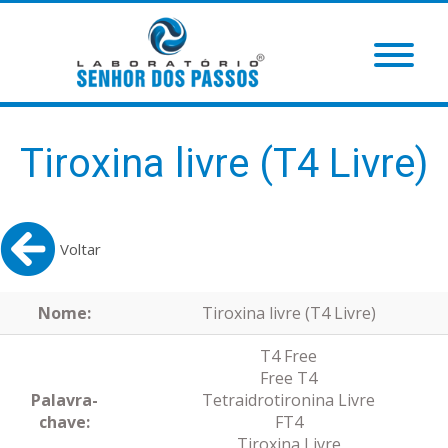
Tiroxina livre (T4 Livre)
Voltar
Nome:
Tiroxina livre (T4 Livre)
T4 Free
Free T4
Palavra-
Tetraidrotironina Livre
chave:
FT4
Tiroxina Livre