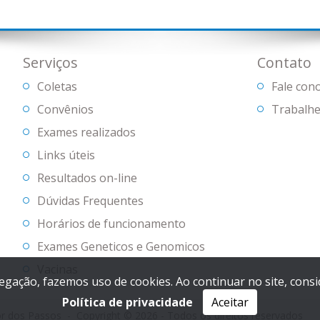
Serviços
Contato
Coletas
Fale con
Convênios
Trabalhe
Exames realizados
Links úteis
Resultados on-line
Dúvidas Frequentes
Horários de funcionamento
Exames Geneticos e Genomicos
Vacinas
vegação, fazemos uso de cookies. Ao continuar no site, con
Política de privacidade
Aceitar
or dos Passos
Copyright © 2026 - Todos os direitos reservados