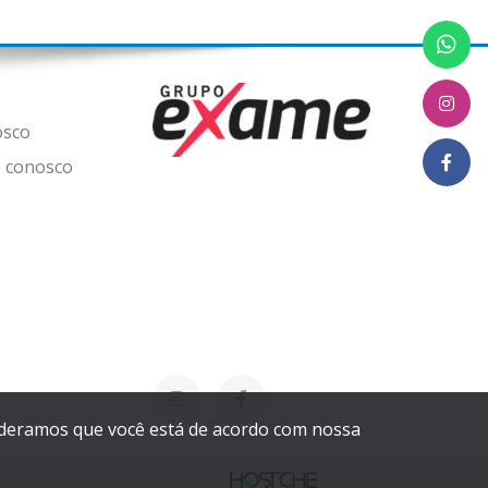
osco
 conosco
sideramos que você está de acordo com nossa