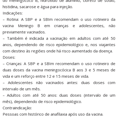
do meningococo B, hidróxido de alumínio, cloreto de sódio,
histidina, sacarose e água para injeção.
Indicações:
– Rotina: A SBP e a SBIm recomendam o uso rotineiro da
vacina Meningo B em crianças e adolescentes, não
previamente vacinados.
– Também é indicada a vacinação em adultos com até 50
anos, dependendo de risco epidemiológico e, nos viajantes
com destino às regiões onde há risco aumentado da doença.
Doses:
– Crianças: A SBP e a SBIm recomendam o uso rotineiro de
duas doses da vacina meningocócica B aos 3 e 5 meses de
vida e um reforço entre 12 e 15 meses de vida.
– Adolescentes não vacinados antes: duas doses com
intervalo de um mês.
– Adultos com até 50 anos: duas doses (intervalo de um
mês), dependendo de risco epidemiológico.
Contraindicação:
Pessoas com histórico de anafilaxia após uso da vacina.